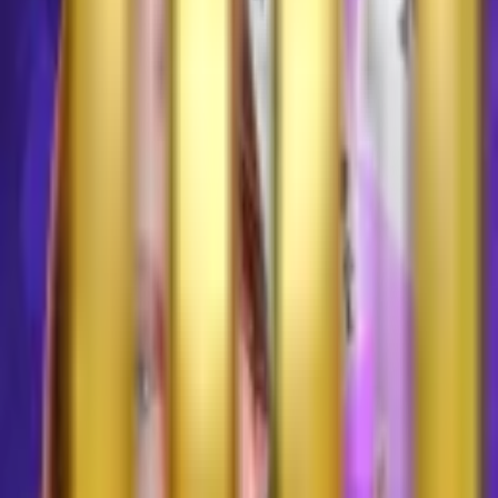
/
12
Game
Page
1
of
1
LXTOTO Platform Slot
Online Gacor dengan RTP
Tinggi
LXTOTO
dikenal sebagai platform slot online gacor
dengan RTP (Return to Player) yang sangat tinggi. Ini
berarti bahwa peluang Anda untuk menang sangat
besar dibandingkan dengan situs lainnya. Setiap
permainan slot yang tersedia di LXTOTO menawarkan
RTP tinggi, memberikan pengalaman bermain yang lebih
menguntungkan dan peluang menang yang lebih besar.
Permainan slot di LXTOTO tidak hanya menawarkan