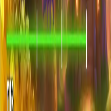
Permainan slot di LXTOTO tidak hanya menawarkan
RTP yang tinggi, tetapi juga berbagai fitur menarik
seperti
free spins
, bonus game, dan jackpot progresif
yang semakin meningkat seiring berjalannya waktu.
Dengan berbagai jenis slot yang tersedia, para pemain
dapat memilih permainan yang sesuai dengan selera
mereka dan mulai meraih kemenangan besar.
Situs ini juga menawarkan sistem pembayaran yang
sangat cepat dan aman, sehingga pemain dapat dengan
mudah menarik kemenangan mereka kapan saja.
LXTOTO mendukung berbagai metode pembayaran,
baik itu melalui transfer bank maupun
e-wallet
yang
populer, memberikan kemudahan dan kenyamanan bagi
setiap pemain.
Dengan
dukungan 24 jam
dari layanan pelanggan yang