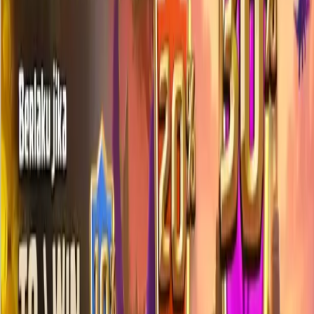
Syarat & Ketentuan
Pengawasan Permainan
• Super Rich berhak untuk meninjau secara
menyeluruh aktivitas pemain.
• Tindakan ini bertujuan untuk mengidentifikasi
potensi penyalahgunaan guna memastikan permainan
yang adil dalam promosi ini.
• Jika ditemukan penyalahgunaan, Super Rich berhak
untuk membatalkan jumlah yang dibayarkan kepada
pemain pemenang.
Fleksibilitas Promosi
• Promosi ini berlaku untuk waktu terbatas dan dapat
dihentikan sewaktu-waktu tanpa pemberitahuan
sebelumnya.