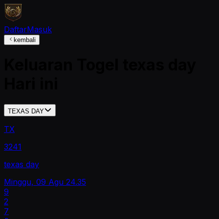
Daftar
Masuk
kembali
Keluaran Togel
texas day
Hari ini
TEXAS DAY
TX
3241
texas day
Minggu, 09 Agu
24.35
9
2
7