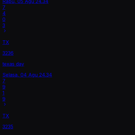
Rabu, 05 Agu
24.34
7
4
0
3
TX
3236
texas day
Selasa, 04 Agu
24.34
7
9
1
9
TX
3235