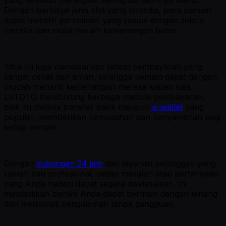
Dengan berbagai jenis slot yang tersedia, para pemain
dapat memilih permainan yang sesuai dengan selera
mereka dan mulai meraih kemenangan besar.
Situs ini juga menawarkan sistem pembayaran yang
sangat cepat dan aman, sehingga pemain dapat dengan
mudah menarik kemenangan mereka kapan saja.
LXTOTO mendukung berbagai metode pembayaran,
baik itu melalui transfer bank maupun
e-wallet
yang
populer, memberikan kemudahan dan kenyamanan bagi
setiap pemain.
Dengan
dukungan 24 jam
dari layanan pelanggan yang
ramah dan profesional, setiap masalah atau pertanyaan
yang Anda hadapi dapat segera diselesaikan. Ini
memastikan bahwa Anda dapat bermain dengan tenang
dan menikmati pengalaman tanpa gangguan.