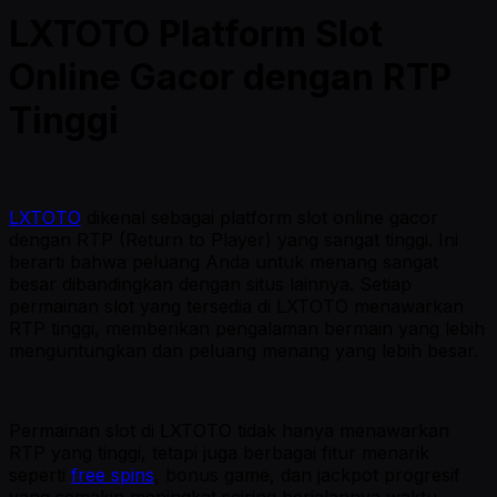
LXTOTO Platform Slot
Online Gacor dengan RTP
Tinggi
LXTOTO
dikenal sebagai platform slot online gacor
dengan RTP (Return to Player) yang sangat tinggi. Ini
berarti bahwa peluang Anda untuk menang sangat
besar dibandingkan dengan situs lainnya. Setiap
permainan slot yang tersedia di LXTOTO menawarkan
RTP tinggi, memberikan pengalaman bermain yang lebih
menguntungkan dan peluang menang yang lebih besar.
Permainan slot di LXTOTO tidak hanya menawarkan
RTP yang tinggi, tetapi juga berbagai fitur menarik
seperti
free spins
, bonus game, dan jackpot progresif
yang semakin meningkat seiring berjalannya waktu.