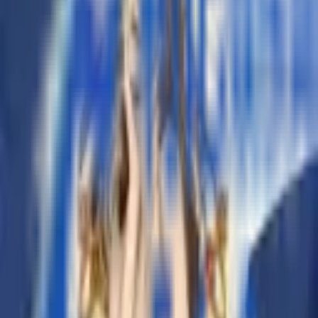
Spaceman
Pragmatic Play
High Flyer
Pragmatic Play
Sweet Bonanza CandyLand
Pragmatic Play
Roulette 1
Pragmatic Play
Speed Super Sic Bo
Evolution Gaming
Mega Roulette
Pragmatic Play
Auto Roulette
Pragmatic Play
Mega Wheel
Pragmatic Play
Sic Bo
Jili
Roulette Macao
Pragmatic Play
Treasure Island
Pragmatic Play
Baccarat 1
Pragmatic Play
Dragon Tiger
Pragmatic Play
Bingo Carnaval
Jili
Money Time
Pragmatic Play
PowerUP Roulette
Pragmatic Play
Speed Baccarat 1
Pragmatic Play
Italian Roulette
Pragmatic Play
Baccarat 2
Pragmatic Play
German Roulette
Pragmatic Play
Russian Roulette
Pragmatic Play
Speed Baccarat 6
Pragmatic Play
Roulette
SBOBET