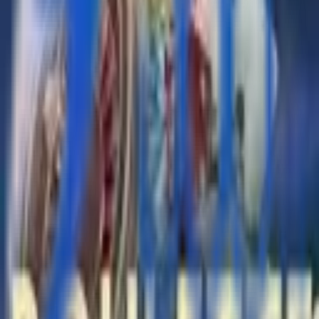
Permainan slot di LXTOTO tidak hanya menawarkan
RTP yang tinggi, tetapi juga berbagai fitur menarik
seperti
free spins
, bonus game, dan jackpot progresif
yang semakin meningkat seiring berjalannya waktu.
Dengan berbagai jenis slot yang tersedia, para pemain
dapat memilih permainan yang sesuai dengan selera
mereka dan mulai meraih kemenangan besar.
Situs ini juga menawarkan sistem pembayaran yang
sangat cepat dan aman, sehingga pemain dapat dengan
mudah menarik kemenangan mereka kapan saja.
LXTOTO mendukung berbagai metode pembayaran,
baik itu melalui transfer bank maupun
e-wallet
yang
populer, memberikan kemudahan dan kenyamanan bagi
setiap pemain.
Dengan
dukungan 24 jam
dari layanan pelanggan yang